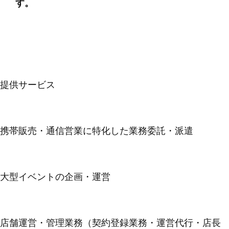
す。
提供サービス
携帯販売・通信営業に特化した業務委託・派遣
大型イベントの企画・運営
店舗運営・管理業務（契約登録業務・運営代行・店長